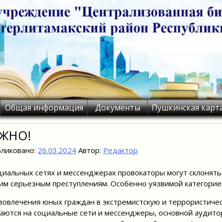
Общая информация
Документы
Пушкинская карт
ЖНО!
ликовано:
26.03.2024
Автор:
Редактор
циальных сетях и мессенджерах провокаторы могут склонять
им серьезным преступлениям. Особенно уязвимой категорие
вовлечения юных граждан в экстремистскую и террористич
аются на социальные сети и мессенджеры, основной аудито