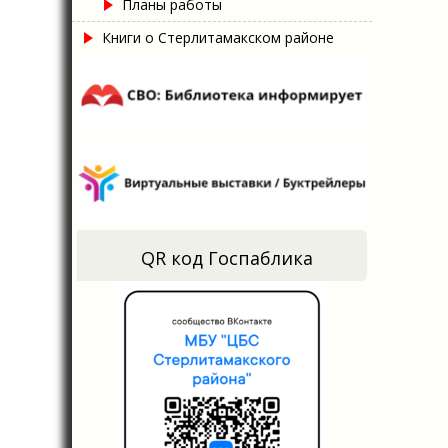
Планы работы
Книги о Стерлитамакском районе
QR код Госпаблика