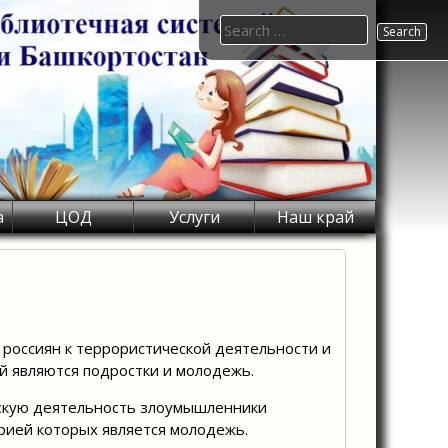
Search
for:
а
ЦОД
Услуги
Наш край
 россиян к террористической деятельности и
й являются подростки и молодежь.
ескую деятельность злоумышленники
рией которых является молодежь.