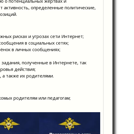
ю о потенциальных жертвах и
т активность, определенные политические,
позиций.
жных рисках и угрозах сети Интернет;
сообщения в социальных сетях;
бёнок в личных сообщениях;
 задания, полученные в Интернете, так
ровья действия;
 а также их родителями.
омых родителям или педагогам;