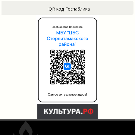
QR код Госпаблика