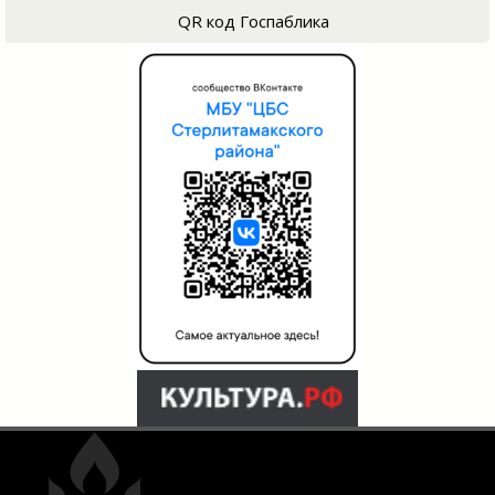
QR код Госпаблика