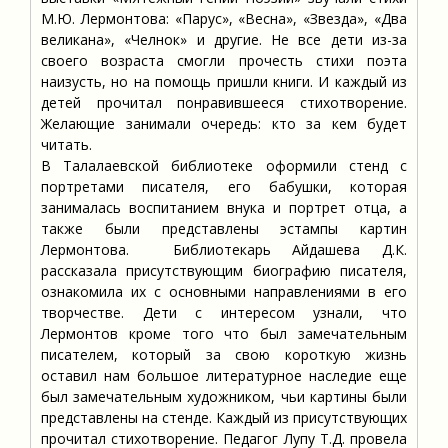
М.Ю. Лермонтова: «Парус», «Весна», «Звезда», «Два
великана», «Челнок» и другие. Не все дети из-за
своего возраста смогли прочесть стихи поэта
наизусть, но на помощь пришли книги. И каждый из
детей прочитал понравившееся стихотворение.
Желающие занимали очередь: кто за кем будет
читать.
В Талалаевской библиотеке оформили стенд с
портретами писателя, его бабушки, которая
занималась воспитанием внука и портрет отца, а
также были представлены эстампы картин
Лермонтова. Библиотекарь Айдашева Д.К.
рассказала присутствующим биографию писателя,
ознакомила их с основными направлениями в его
творчестве. Дети с интересом узнали, что
Лермонтов кроме того что был замечательным
писателем, который за свою короткую жизнь
оставил нам большое литературное наследие еще
был замечательным художником, чьи картины были
представлены на стенде. Каждый из присутствующих
прочитал стихотворение. Педагог Лупу Т.Д. провела