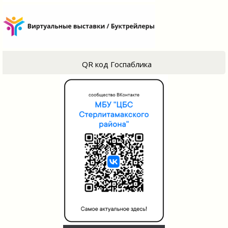
QR код Госпаблика