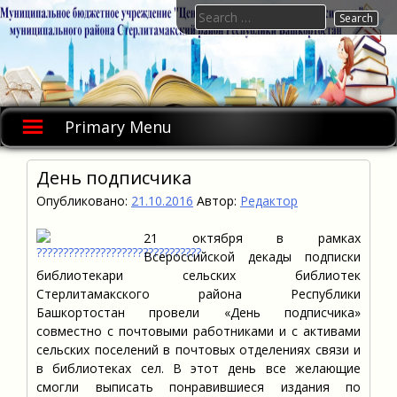
Skip
Search
to
for:
content
Primary Menu
День подписчика
Опубликовано:
21.10.2016
Автор:
Редактор
21 октября в рамках
Всероссийской декады подписки
библиотекари сельских библиотек
Стерлитамакского района Республики
Башкортостан провели «День подписчика»
совместно с почтовыми работниками и с активами
сельских поселений в почтовых отделениях связи и
в библиотеках сел. В этот день все желающие
смогли выписать понравившиеся издания по