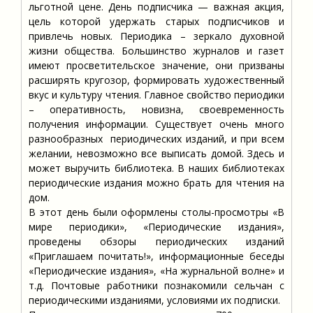
льготной цене. День подписчика — важная акция,
цель которой удержать старых подписчиков и
привлечь новых. Периодика – зеркало духовной
жизни общества. Большинство журналов и газет
имеют просветительское значение, они призваны
расширять кругозор, формировать художественный
вкус и культуру чтения. Главное свойство периодики
– оперативность, новизна, своевременность
получения информации. Существует очень много
разнообразных периодических изданий, и при всем
желании, невозможно все выписать домой. Здесь и
может выручить библиотека. В наших библиотеках
периодические издания можно брать для чтения на
дом.
В этот день были оформлены столы-просмотры «В
мире периодики», «Периодические издания»,
проведены обзоры периодических изданий
«Приглашаем почитать!», информационные беседы
«Периодические издания», «На журнальной волне» и
т.д. Почтовые работники познакомили сельчан с
периодическими изданиями, условиями их подписки.