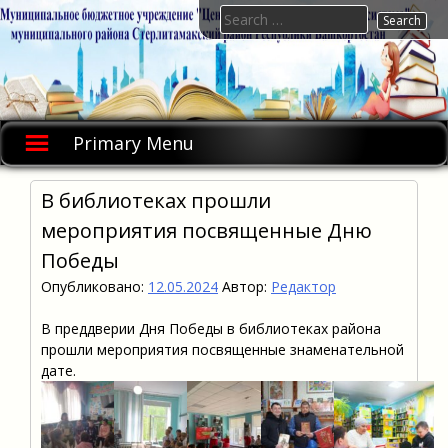
Skip
Search
to
for:
content
Primary Menu
В библиотеках прошли
мероприятия посвященные Дню
Победы
Опубликовано:
12.05.2024
Автор:
Редактор
В преддверии Дня Победы в библиотеках района
прошли мероприятия посвященные знаменательной
дате.