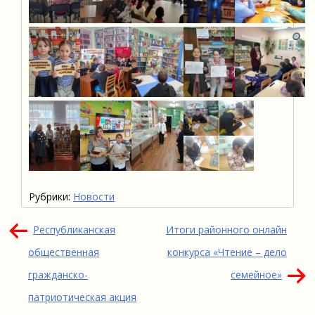
Рубрики:
Новости
Навигация
Республиканская
Итоги районного онлайн
по
общественная
конкурса «Чтение – дело
записям
гражданско-
семейное»
патриотическая акция