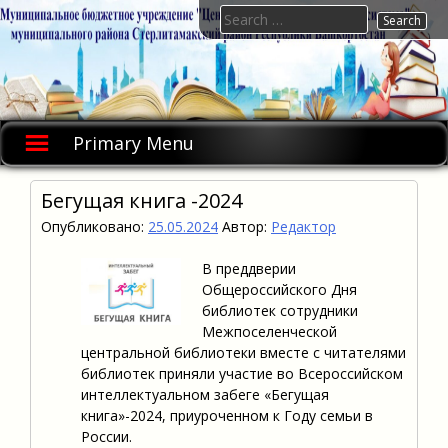
Skip
Search
to
for:
content
Primary Menu
Бегущая книга -2024
Опубликовано:
25.05.2024
Автор:
Редактор
В преддверии
Общероссийского Дня
библиотек сотрудники
Межпоселенческой
центральной библиотеки вместе с читателями
библиотек приняли участие во Всероссийском
интеллектуальном забеге «Бегущая
книга»-2024, приуроченном к Году семьи в
России.