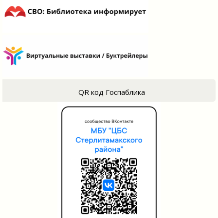
QR код Госпаблика