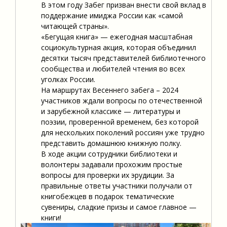
В этом году Забег призван внести свой вклад в
поддержание имиджа России как «самой
читающей страны».
«Бегущая книга» — ежегодная масштабная
социокультурная акция, которая объединил
десятки тысяч представителей библиотечного
сообщества и любителей чтения во всех
уголках России.
На маршрутах Весеннего забега – 2024
участников ждали вопросы по отечественной
и зарубежной классике — литературы и
поэзии, проверенной временем, без которой
для нескольких поколений россиян уже трудно
представить домашнюю книжную полку.
В ходе акции сотрудники библиотеки и
волонтеры задавали прохожим простые
вопросы для проверки их эрудиции. За
правильные ответы участники получали от
книгобежцев в подарок тематические
сувениры, сладкие призы и самое главное —
книги!