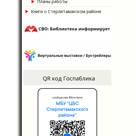
Планы работы
Книги о Стерлитамакском районе
QR код Госпаблика