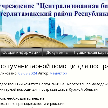
Общая информация
Документы
Пушкинская карт
ор гуманитарной помощи для постр
ликовано:
08.08.2024
Автор:
Редактор
дарственный комитет Республики Башкортостан по молодёж
нитарной помощи для пострадавших в Курской области.
сок необходимых вещей:
ольные принадлежности и рюкзаки