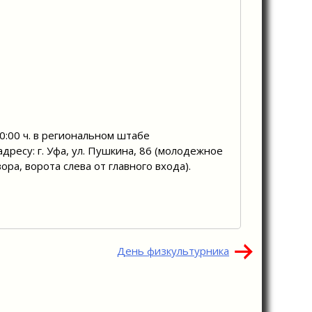
0:00 ч. в региональном штабе
дресу: г. Уфа, ул. Пушкина, 86 (молодежное
а, ворота слева от главного входа).
День физкультурника