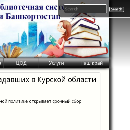
Search
for:
а
ЦОД
Услуги
Наш край
адавших в Курской области
ной политике открывает срочный сбор