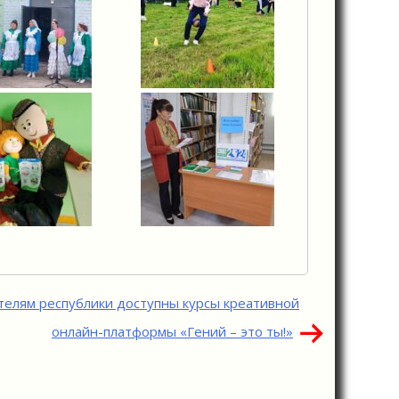
елям республики доступны курсы креативной
онлайн-платформы «Гений – это ты!»