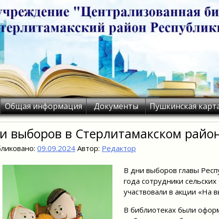
Общая информация
Документы
Пушкинская карт
и выборов в Стерлитамакском райо
ликовано:
09.09.2024
Автор:
Редактор
В дни выборов главы Респ
года сотрудники сельских
участвовали в акции «На 
В библиотеках были офор