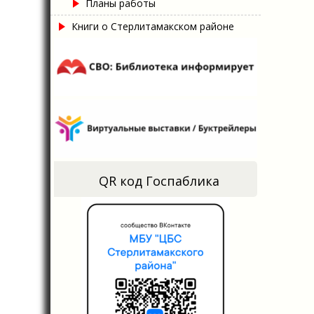
Планы работы
Книги о Стерлитамакском районе
QR код Госпаблика