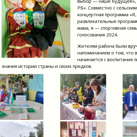
выбор — наше будущее», п
РБ». Совместно с сельски
концертная программа «Я, 
развлекательные программ
мама, я — спортивная сем
голосования 2024.
Жителям района были вру
напоминанием о том, что 
начинается с воспитания 
знания истории страны и своих предков.