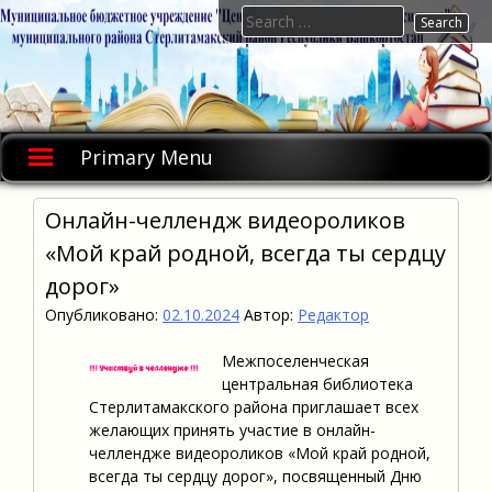
Skip
Search
to
for:
content
Primary Menu
Онлайн-челлендж видеороликов
«Мой край родной, всегда ты сердцу
дорог»
Опубликовано:
02.10.2024
Автор:
Редактор
Межпоселенческая
центральная библиотека
Стерлитамакского района приглашает всех
желающих принять участие в онлайн-
челлендже видеороликов «Мой край родной,
всегда ты сердцу дорог», посвященный Дню