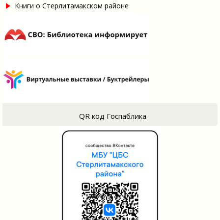
Книги о Стерлитамакском районе
QR код Госпаблика