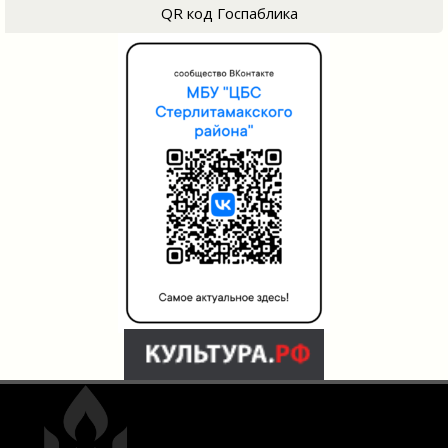
QR код Госпаблика