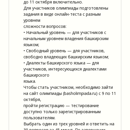
до 11 октября включительно.
Для участников олимпиады подготовлены
задания в виде онлайн-теста с разным
уровнем
сложности вопросов:
• Начальный уровень — для участников с
начальным уровнем владения башкирским
языком;
• Свободный уровень — для участников,
свободно владеющих башкирским языком;
• Диалекты башкирского языка — для
участников, интересующихся диалектами
башкирского
языка.
Чтобы стать участником, необходимо зайти
на сайт олимпиады (basholimpiada.ru) с 9 по 11
октября,
пройти регистрацию — тестирование
доступно только зарегистрированным
пользователям.
Выбрать один из трех уровней и ответить на
30 вопросов за 45 минут. По завершении