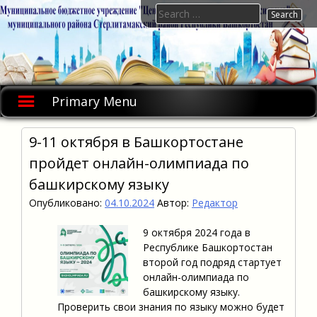
Skip
Search
to
for:
content
Primary Menu
9-11 октября в Башкортостане
пройдет онлайн-олимпиада по
башкирскому языку
Опубликовано:
04.10.2024
Автор:
Редактор
9 октября 2024 года в
Республике Башкортостан
второй год подряд стартует
онлайн-олимпиада по
башкирскому языку.
Проверить свои знания по языку можно будет