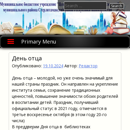
Skip
Search
to
for:
content
Primary Menu
День отца
Опубликовано:
19.10.2024
Автор:
Редактор
День отца – молодой, но уже очень значимый для
нашей страны праздник. Он направлен на укрепление
института семьи, сохранение традиционных
ценностей, повышение значимости обоих родителей
в воспитании детей. Праздник, получивший
официальный статус в 2021 году, отмечается в
третье воскресенье октября (в этом году 20-го
числа)
В преддверии Дня отца в библиотеках