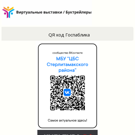
QR код Госпаблика