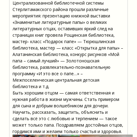
Централизованной библиотечной системы
Стерлитамакского района прошли различные
мероприятия: презентацию книжной выставки
«Знаменитые литературные папы» о великих
литературных отцах, оставивших яркий след на
страницах книг провела Рощинская библиотека,
мастер- класс «Подарок папе» — Тюрюшлинская
библиотека, мастер — класс «Открытка для папы» –
Алатанинская библиотека, конкурс рисунков «Мой
папа – самый лучший» — Золотоношская
библиотека, развлекательно-познавательную
программу «И это все о папе…» –
Межпоселенческая центральная детская
библиотека и т.д.
Быть хорошим отцом — самая ответственная и
нужная работа в жизни мужчины. Стать примером
для сына и добрым волшебником для дочери.
Научить, рассказать, защитить, объяснить и
сделать всё это с любовью и терпением — такое
может только папа. Поздравляем достойных отцов,
гордимся ими и желаем только счастья и здоровья.