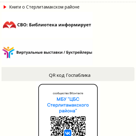
Книги о Стерлитамакском районе
QR код Госпаблика