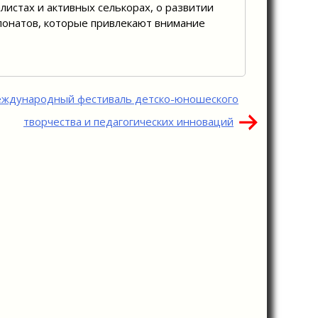
листах и активных селькорах, о развитии
спонатов, которые привлекают внимание
еждународный фестиваль детско-юношеского
творчества и педагогических инноваций