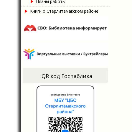
Планы работы
Книги о Стерлитамакском районе
QR код Госпаблика