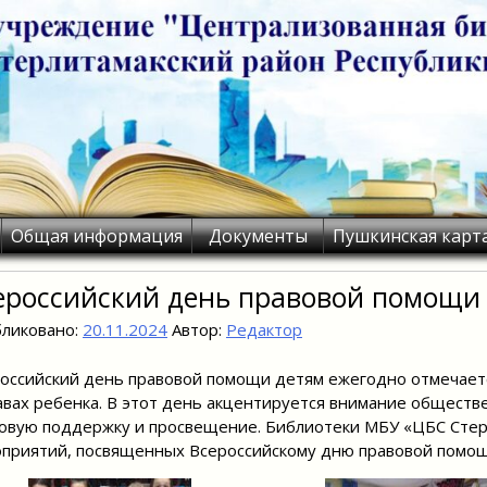
Общая информация
Документы
Пушкинская карт
ероссийский день правовой помощи
ликовано:
20.11.2024
Автор:
Редактор
оссийский день правовой помощи детям ежегодно отмечаетс
авах ребенка. В этот день акцентируется внимание обществ
овую поддержку и просвещение. Библиотеки МБУ «ЦБС Стер
приятий, посвященных Всероссийскому дню правовой помощ