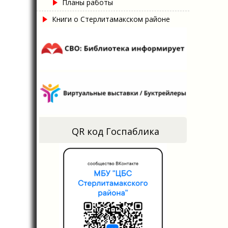
Планы работы
Книги о Стерлитамакском районе
QR код Госпаблика