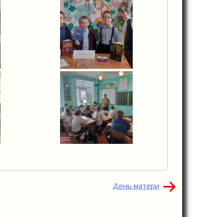
День матери