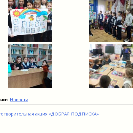
ики:
Новости
игация
готворительная акция «ДОБРАЯ ПОДПИСКА»
исям