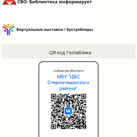
QR код Госпаблика