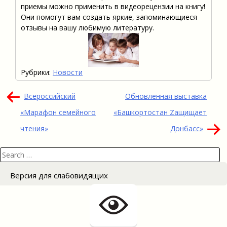
приемы можно применить в видеорецензии на книгу!
Они помогут вам создать яркие, запоминающиеся
отзывы на вашу любимую литературу.
Рубрики:
Новости
Навигация
Всероссийский
Обновленная выставка
по
«Марафон семейного
«Башкортостан Zащищает
записям
чтения»
Донбасс»
Search
for:
Версия для слабовидящих