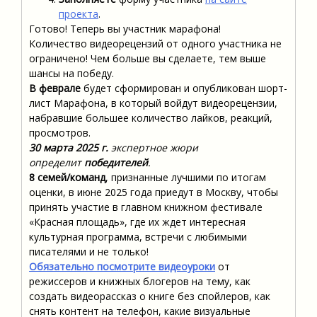
проекта
.
Готово! Теперь вы участник марафона!
Количество видеорецензий от одного участника не
ограничено! Чем больше вы сделаете, тем выше
шансы на победу.
В феврале
будет сформирован и опубликован шорт-
лист Марафона, в который войдут видеорецензии,
набравшие большее количество лайков, реакций,
просмотров.
30 марта 2025 г.
экспертное жюри
определит
победителей
.
8 семей/команд
, признанные лучшими по итогам
оценки, в июне 2025 года приедут в Москву, чтобы
принять участие в главном книжном фестивале
«Красная площадь», где их ждет интересная
культурная программа, встречи с любимыми
писателями и не только!
Обязательно посмотрите видеоуроки
от
режиссеров и книжных блогеров на тему, как
создать видеорассказ о книге без спойлеров, как
снять контент на телефон, какие визуальные