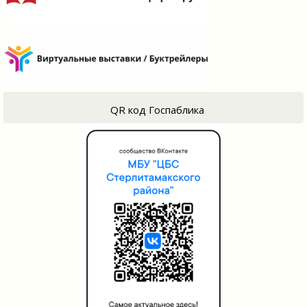
QR код Госпаблика