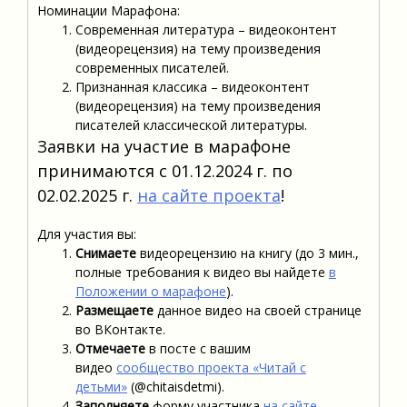
Номинации Марафона:
Современная литература – видеоконтент
(видеорецензия) на тему произведения
современных писателей.
Признанная классика – видеоконтент
(видеорецензия) на тему произведения
писателей классической литературы.
Заявки на участие в марафоне
принимаются с 01.12.2024 г. по
02.02.2025 г.
на сайте проекта
!
Для участия вы:
Снимаете
видеорецензию на книгу (до 3 мин.,
полные требования к видео вы найдете
в
Положении о марафоне
).
Размещаете
данное видео на своей странице
во ВКонтакте.
Отмечаете
в посте с вашим
видео
сообщество проекта «Читай с
детьми»
(@chitaisdetmi).
Заполняете
форму участника
на сайте