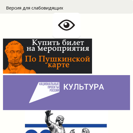
for:
Версия для слабовидящих