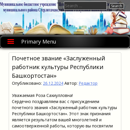
Skip
Search
to
for:
content
Primary Menu
Почетное звание «Заслуженный
работник культуры Республики
Башкортостан»
Опубликовано:
26.12.2024
Автор:
Редактор
Уважаемая Роза Сахиулловна!
Сердечно поздравляем вас с присуждением
почетного звания «Заслуженный работник культуры
Республики Башкортостан». Этот знак признания
является результатом вашей многолетней и
самоотверженной работы, которую вы посвятили