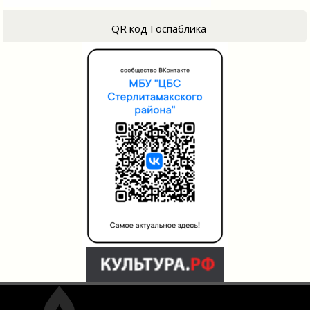
QR код Госпаблика