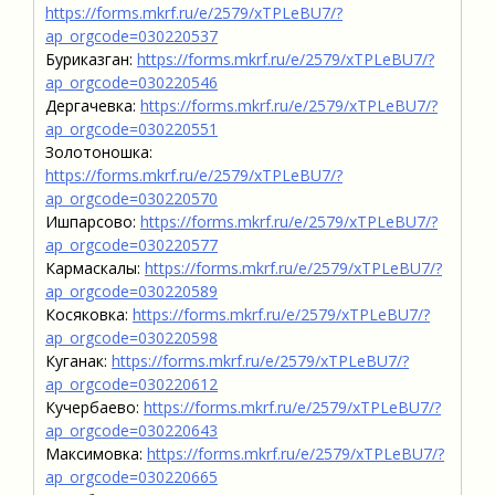
https://forms.mkrf.ru/e/2579/xTPLeBU7/?
ap_orgcode=030220537
Буриказган:
https://forms.mkrf.ru/e/2579/xTPLeBU7/?
ap_orgcode=030220546
Дергачевка:
https://forms.mkrf.ru/e/2579/xTPLeBU7/?
ap_orgcode=030220551
Золотоношка:
https://forms.mkrf.ru/e/2579/xTPLeBU7/?
ap_orgcode=030220570
Ишпарсово:
https://forms.mkrf.ru/e/2579/xTPLeBU7/?
ap_orgcode=030220577
Кармаскалы:
https://forms.mkrf.ru/e/2579/xTPLeBU7/?
ap_orgcode=030220589
Косяковка:
https://forms.mkrf.ru/e/2579/xTPLeBU7/?
ap_orgcode=030220598
Куганак:
https://forms.mkrf.ru/e/2579/xTPLeBU7/?
ap_orgcode=030220612
Кучербаево:
https://forms.mkrf.ru/e/2579/xTPLeBU7/?
ap_orgcode=030220643
Максимовка:
https://forms.mkrf.ru/e/2579/xTPLeBU7/?
ap_orgcode=030220665