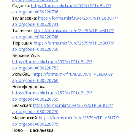
Садовка:
https://forms.mkrf.ru/e/2579/xTPLeBU7/?
ap_orgcode=030220796
Талалаевка:
https://forms.mkrf.ru/e/2579/xTPLeBU7/?
ap_orgcode=030220741
Талачево:
https://forms.mkrf.ru/e/2579/xTPLeBU7/?
ap_orgcode=030220746
Тюрюшля:
https://forms.mkrf.ru/e/2579/xTPLeBU7/?
ap_orgcode=030220750
Верхние Услы:
https://forms.mkrf.ru/e/2579/xTPLeBU7/?
ap_orgcode=030220753
Услыбаш:
https://forms.mkrf.ru/e/2579/xTPLeBU7/?
ap_orgcode=030220760
Новофёдоровка:
https://forms.mkrf.ru/e/2579/xTPLeBU7/?
ap_orgcode=030220765
Бельская:
https://forms.mkrf.ru/e/2579/xTPLeBU7/?
ap_orgcode=030220770
Мариинский:
https://forms.mkrf.ru/e/2579/xTPLeBU7/?
ap_orgcode=030220775
Ново — Васильевка: