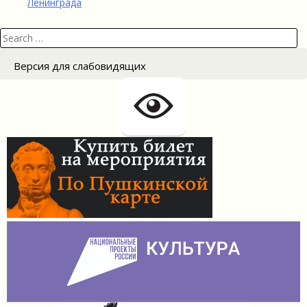
Ленинграда
Search
for:
Версия для слабовидящих