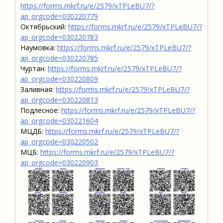
https://forms.mkrf.ru/e/2579/xTPLeBU7/?
ap_orgcode=030220779
Октябрьский:
https://forms.mkrf.ru/e/2579/xTPLeBU7/?
ap_orgcode=030220783
Наумовка:
https://forms.mkrf.ru/e/2579/xTPLeBU7/?
ap_orgcode=030220785
Чуртан:
https://forms.mkrf.ru/e/2579/xTPLeBU7/?
ap_orgcode=030220809
Заливная:
https://forms.mkrf.ru/e/2579/xTPLeBU7/?
ap_orgcode=030220813
Подлесное:
https://forms.mkrf.ru/e/2579/xTPLeBU7/?
ap_orgcode=030221604
МЦДБ:
https://forms.mkrf.ru/e/2579/xTPLeBU7/?
ap_orgcode=030220502
МЦБ:
https://forms.mkrf.ru/e/2579/xTPLeBU7/?
ap_orgcode=030220903