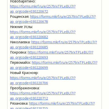
Новобарятино:
https://forms.mkrf.ru/e/2579/xTPLeBU7/?
ap_orgcode=030220672
Рощинская:
https://forms.mkrf.ru/e/2579/xTPLeBU7/?
ap_orgcode=030220678
Нижние Услы:
https://forms.mkrf.ru/e/2579/xTPLeBU7/?
ap_orgcode=030220682
Николаевка:
https://forms.mkrf.ru/e/2579/xTPLeBU7/?
ap_orgcode=030220685
Покровка:
https://forms.mkrf.ru/e/2579/xTPLeBU7/?
ap_orgcode=030220693
Первомайск:
https://forms.mkrf.ru/e/2579/xTPLeBU7/?
ap_orgcode=030220699
Новый Краснояр:
https://forms.mkrf.ru/e/2579/xTPLeBU7/?
ap_orgcode=030220706
Преображеновка:
https://forms.mkrf.ru/e/2579/xTPLeBU7/?
ap_orgcode=030220712
Рязановка:
https://forms.mkrf.ru/e/2579/xTPLeBU7/?
ap_orgcode=030220715