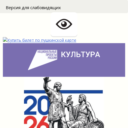
for:
Версия для слабовидящих