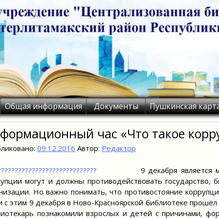
Общая информация
Документы
Пушкинская карт
формационный час «Что такое корр
ликовано:
09.12.2016
Автор:
Редактор
9 декабря является
упции могут и должны противодействовать государство, 
низации. Но важно понимать, что противостояние коррупци
и с этим 9 декабря в Ново-Красноярской библиотеке прошёл
иотекарь познакомили взрослых и детей с причинами, фор