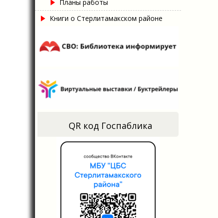
Планы работы
Книги о Стерлитамакском районе
QR код Госпаблика