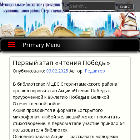
Skip
Search
to
for:
content
Primary Menu
Первый этап «Чтения Победы»
Опубликовано:
03.02.2025
Автор:
Редактор
В библиотеках МЦБС Стерлитамакского района
прошел первый этап Акции «Чтения Победы»,
приуроченной к 80-летию Победы в Великой
Отечественной войне.
Акция проводится в формате «открытого
микрофона», любой желающий может прочитать
стихотворение. В первом этапе участие приняло 64
пользователя библиотек.
Основная задача Акции — рассказать молодёжи