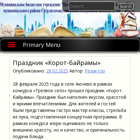
Skip
Search
to
for:
content
Primary Menu
Праздник «Корот-байрамы»
Опубликовано:
28.02.2025
Автор:
Редактор
28 февраля 2025 года в селе Аючево в рамках
конкурса «Трезвое село» прошел праздник «Корот-
байрамы». Праздник был наполнен вкусом, красотой
и яркими впечатлениями. Для жителей и гостей
были представлены гастро мастер-классы, стрельба
из лука, подготовленная концертная программа. В
рамках конкурса жюри оценивало не только
внешнюю красоту, но и качество, и оригинальность
подачи блюда.