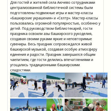
Для гостей и жителей села Аючево сотрудниками
централизованной библиотечной системы были
подготовлены подвижные игры и мастер-классы
«Башкирские украшения» и «Селтәр». Мастер-классы
пользовались огромной популярностью, особенно у
детей. Под руководством библиотекарей, гости
праздника освоили азы башкирского рукоделия,
создавая своими руками яркие и неповторимые
сувениры. Весь праздник сопровождался живой
башкирской музыкой, создавая особую атмосферу
единения и радости. Праздник завершился общим
чаепитием, где гости делились впечатлениями и
угощались традиционными башкирскими
сладостями.