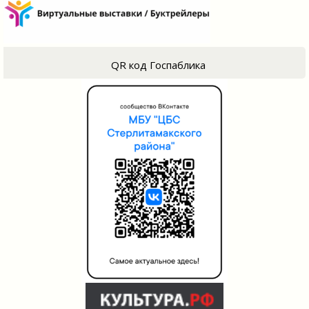
QR код Госпаблика