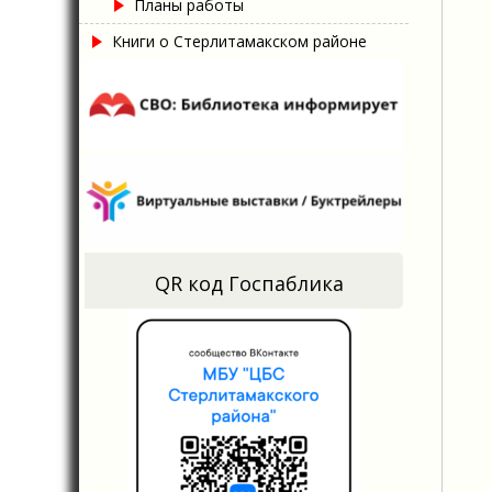
Планы работы
Книги о Стерлитамакском районе
QR код Госпаблика