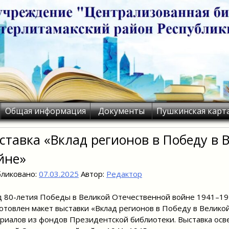
Общая информация
Документы
Пушкинская карт
ставка «Вклад регионов в Победу в
йне»
ликовано:
07.03.2025
Автор:
Редактор
д 80-летия Победы в Великой Отечественной войне 1941–1
отовлен макет выставки «Вклад регионов в Победу в Велико
риалов из фондов Президентской библиотеки. Выставка ос