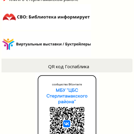
QR код Госпаблика