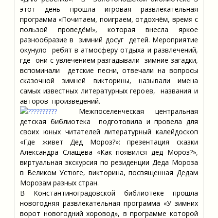
этот день прошла игровая развлекательная
программа «Почитаем, поиграем, отдохнём, время с
пользой проведём!», которая внесла яркое
разнообразие в зимний досуг детей. Мероприятие
окунуло ребят в атмосферу отдыха и развлечений,
где они с увлечением разгадывали зимние загадки,
вспоминали детские песни, отвечали на вопросы
сказочной зимней викторины, называли имена
самых известных литературных героев, названия и
авторов произведений.
Межпоселенческая центральная
детская библиотека подготовила и провела для
своих юных читателей литературный калейдоскоп
«Где живет Дед Мороз?»: презентация сказки
Александра Слащева «Как появился дед Мороз?»,
виртуальная экскурсия по резиденции Деда Мороза
в Великом Устюге, викторина, посвященная Дедам
Морозам разных стран.
В Константиноградовской библиотеке прошла
новогодняя развлекательная программа «У зимних
ворот новогодний хоровод», в программе которой