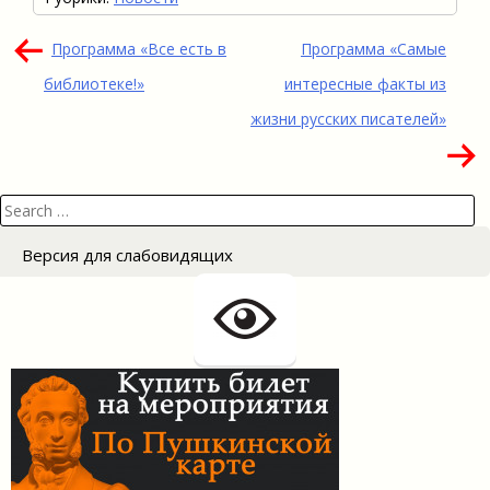
Навигация
Программа «Все есть в
Программа «Самые
по
библиотеке!»
интересные факты из
записям
жизни русских писателей»
Search
for:
Версия для слабовидящих