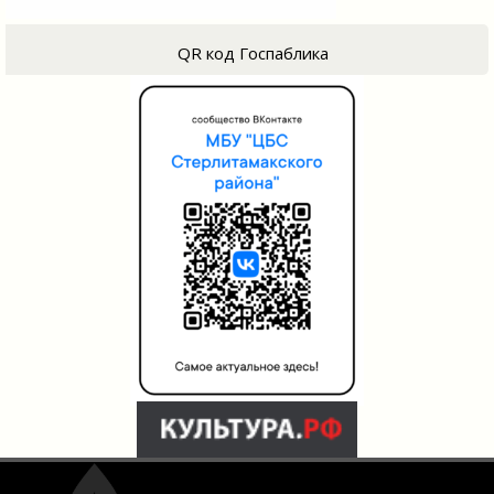
QR код Госпаблика