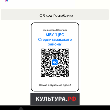
QR код Госпаблика