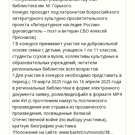
библиотека им. М. Горького.
Конкурс проходит под патронатом Всероссийского
литературного культурно-просветительского
проекта «Литературное наследие России»
(руководитель – поэт и ветеран СВО Алексей
Преснаков).
? В конкурсе принимают участие на добровольной
основе семьи с детьми, учащиеся 1 по 11 классов,
студенты ссузов и вузов, коллективы культурных и
образовательных учреждений, читатели
региональных библиотек всех возрастов.
? Для участия в конкурсе необходимо представить в
период с 19 марта 2025 года по 16 апреля 2025 года
в региональные библиотеки в форме электронного
документа заявку, ролик/видеофайл в формате MР4
или AVI (с прочтением наизусть поэтического
произведения или отрывка из прозаического
произведения, посвященные Великой
Отечественной войне (по выбору участника),
краткую биографию участника.
?Положение на сайте: www.bashnl.ru/novosti/38…