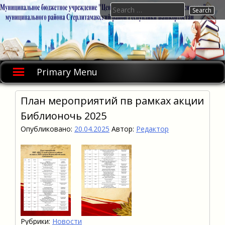
Skip
Search
to
for:
content
Primary Menu
План мероприятий пв рамках акции
Библионочь 2025
Опубликовано:
20.04.2025
Автор:
Редактор
Рубрики:
Новости