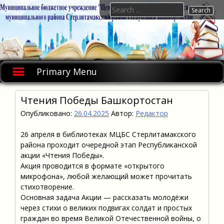
Skip
Search
to
for:
content
Primary Menu
Чтения Победы Башкортостан
Опубликовано:
26.04.2025
Автор:
Редактор
26 апреля в библиотеках МЦБС Стерлитамакского
района проходит очередной этап Республиканской
акции «Чтения Победы».
Акция проводится в формате «открытого
микрофона», любой желающий может прочитать
стихотворение.
Основная задача Акции — рассказать молодёжи
через стихи о великих подвигах солдат и простых
граждан во время Великой Отечественной войны, о