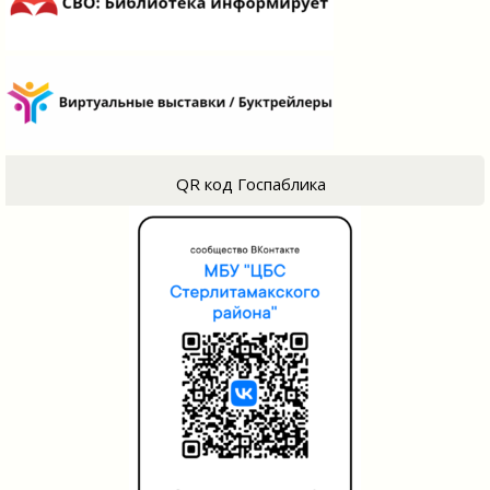
QR код Госпаблика