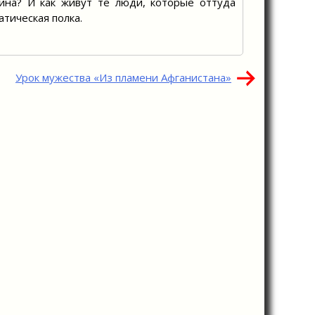
йна? И как живут те люди, которые оттуда
тическая полка.
Урок мужества «Из пламени Афганистана»