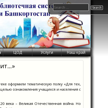
Search
for:
а
ЦОД
Услуги
Наш край
нит…»
еке оформили тематическую полку «Для тех,
 целью ознакомления учащихся и населения с
20 века – Великая Отечественная война. Но