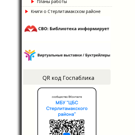
Планы работы
Книги о Стерлитамакском районе
QR код Госпаблика