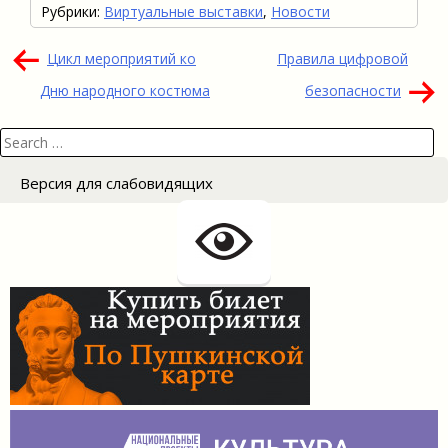
Рубрики:
Виртуальные выставки
,
Новости
Навигация
Цикл мероприятий ко
Правила цифровой
по
Дню народного костюма
безопасности
записям
Search
for:
Версия для слабовидящих