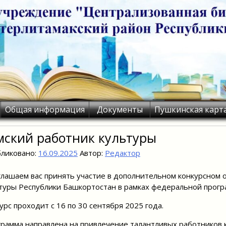
Общая информация
Документы
Пушкинская карт
мский работник культуры
ликовано:
16.09.2025
Автор:
Редактор
лашаем вас принять участие в дополнительном конкурсном 
туры Республики Башкортостан в рамках федеральной прогр
урс проходит с 16 по 30 сентября 2025 года.
рамма направлена на привлечение талантливых работников к