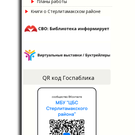
Планы работы
Книги о Стерлитамакском районе
QR код Госпаблика