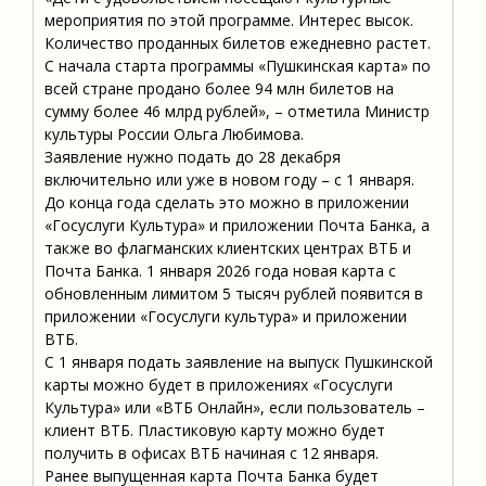
мероприятия по этой программе. Интерес высок.
Количество проданных билетов ежедневно растет.
С начала старта программы «Пушкинская карта» по
всей стране продано более 94 млн билетов на
сумму более 46 млрд рублей», – отметила Министр
культуры России Ольга Любимова.
Заявление нужно подать до 28 декабря
включительно или уже в новом году – с 1 января.
До конца года сделать это можно в приложении
«Госуслуги Культура» и приложении Почта Банка, а
также во флагманских клиентских центрах ВТБ и
Почта Банка. 1 января 2026 года новая карта с
обновленным лимитом 5 тысяч рублей появится в
приложении «Госуслуги культура» и приложении
ВТБ.
С 1 января подать заявление на выпуск Пушкинской
карты можно будет в приложениях «Госуслуги
Культура» или «ВТБ Онлайн», если пользователь –
клиент ВТБ. Пластиковую карту можно будет
получить в офисах ВТБ начиная с 12 января.
Ранее выпущенная карта Почта Банка будет