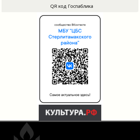
QR код Госпаблика