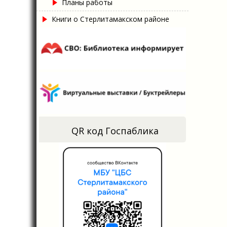
Планы работы
Книги о Стерлитамакском районе
QR код Госпаблика