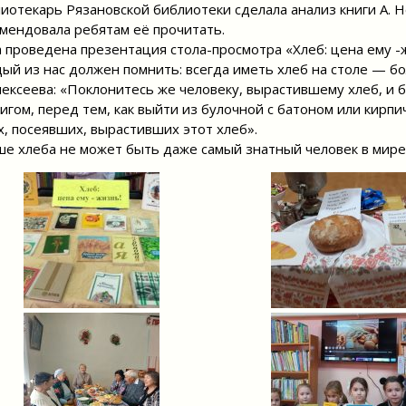
иотекарь Рязановской библиотеки сделала анализ книги А.
мендовала ребятам её прочитать.
 проведена презентация стола-просмотра «Хлеб: цена ему -
ый из нас должен помнить: всегда иметь хлеб на столе — бо
лексеева: «Поклонитесь же человеку, вырастившему хлеб, и 
игом, перед тем, как выйти из булочной с батоном или кирпи
х, посеявших, вырастивших этот хлеб».
е хлеба не может быть даже самый знатный человек в мире