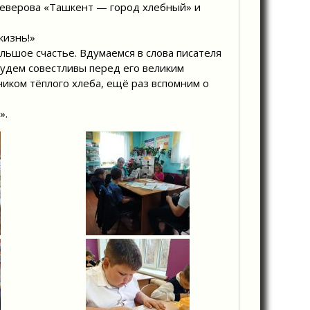
 Неверова «Ташкент — город хлебный» и
жизнь!»
льшое счастье. Вдумаемся в слова писателя
будем совестливы перед его великим
чиком тёплого хлеба, ещё раз вспомним о
».