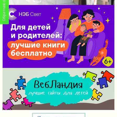
Обратная связь