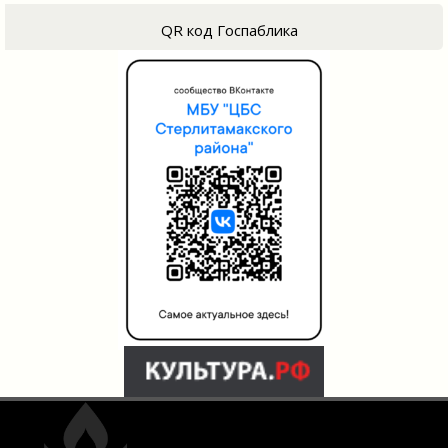
QR код Госпаблика