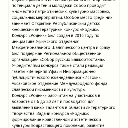
потенциала детей и молодежи Собор проводит
множество патриотических, культурно-массовых,
социальных мероприятий. Особое место среди них
занимает Открытый Республиканский детско-
юношеский литературный конкурс «Родник».
Конкурс «Родник» был создан в 2016 году по
инициативе Уфимского отделения
Межрегионального Шаляпинского центра и сразу
был поддержан Региональной общественной
организацией «Собор русских Башкортостана».
Учредителями конкурса также стали редакции
газеты «Вечерняя Уфа» и Информационно-
публицистического еженедельника «Истоки»,
Аксаковское отделение Международного фонда
славянской письменности и культуры.
Конкурс «Родник» рассчитан на участников в
возрасте от 6 до 20 лет и проводится для
выявления юных талантов в области литературного
творчества. Задачи конкурса «Родник»:
формирование нравственной и эстетической
культуры подрастающего поколения, развитие