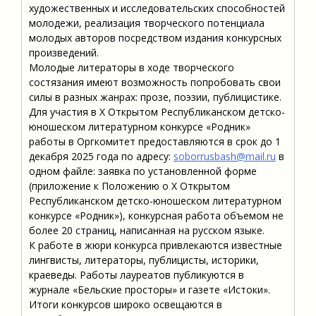
художественных и исследовательских способностей
молодежи, реализация творческого потенциала
молодых авторов посредством издания конкурсных
произведений.
Молодые литераторы в ходе творческого
состязания имеют возможность попробовать свои
силы в разных жанрах: прозе, поэзии, публицистике.
Для участия в X Открытом Республиканском детско-
юношеском литературном конкурсе «Родник»
работы в Оргкомитет предоставляются в срок до 1
декабря 2025 года по адресу:
soborrusbash@mail.ru
в
одном файле: заявка по установленной форме
(приложение к Положению о X Открытом
Республиканском детско-юношеском литературном
конкурсе «Родник»), конкурсная работа объемом не
более 20 страниц, написанная на русском языке.
К работе в жюри конкурса привлекаются известные
лингвисты, литераторы, публицисты, историки,
краеведы. Работы лауреатов публикуются в
журнале «Бельские просторы» и газете «Истоки».
Итоги конкурсов широко освещаются в