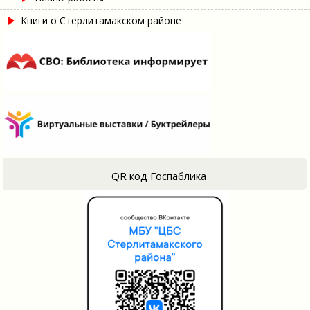
Книги о Стерлитамакском районе
QR код Госпаблика