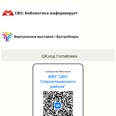
QR код Госпаблика