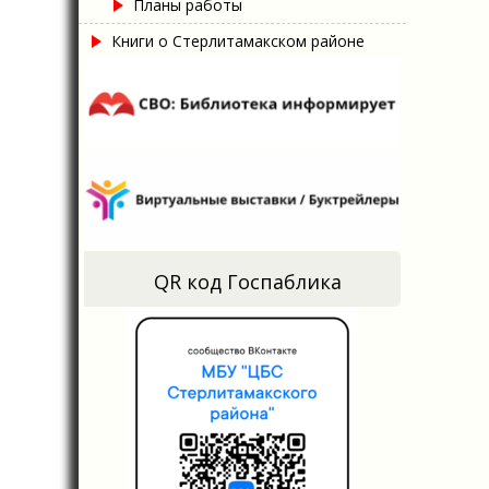
Планы работы
Книги о Стерлитамакском районе
QR код Госпаблика