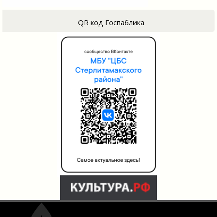
QR код Госпаблика