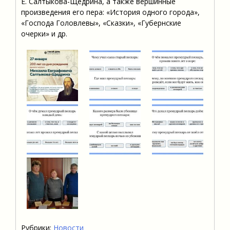
Е. Салтыкова-Щедрина, а также вершинные
произведения его пера: «История одного города»,
«Господа Головлевы», «Сказки», «Губернские
очерки» и др.
Рубрики:
Новости