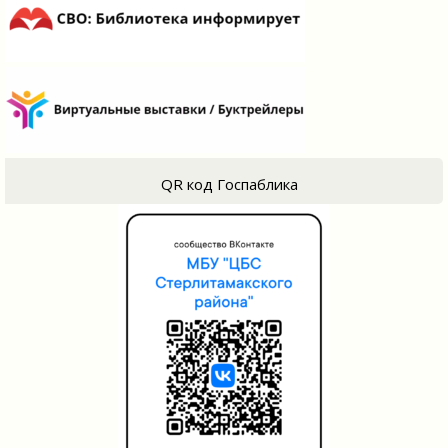
QR код Госпаблика