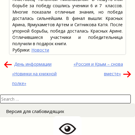
борьбе за победу сошлись ученики 6 и 7 классов.
Многие показали отличные знания, но победа
досталась сильнейшим. В финал вышли: Красных
Арина, Ярмухаметов Артем и Ситникова Катя. После
упорной борьбы, победа досталась Красных Арине.
Отличившиеся участники и победительница
получили в подарок книги.
Рубрики:
Новости
Навигация
День информации
«Россия и Крым – снова
по
«Новинки на книжной
вместе»
записям
полке»
Search
for:
Версия для слабовидящих