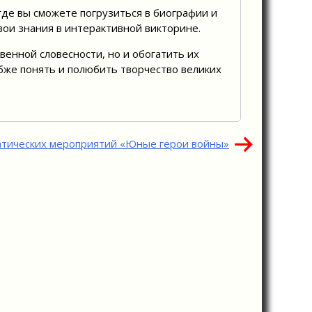
где вы сможете погрузиться в биографии и
вои знания в интерактивной викторине.
венной словесности, но и обогатить их
бже понять и полюбить творчество великих
атических мероприятий «Юные герои войны»