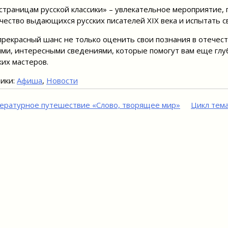
страницам русской классики» – увлекательное мероприятие, 
чество выдающихся русских писателей XIX века и испытать с
прекрасный шанс не только оценить свои познания в отечест
ми, интересными сведениями, которые помогут вам еще глу
ких мастеров.
ики:
Афиша
,
Новости
игация
ературное путешествие «Слово, творящее мир»
Цикл тем
исям