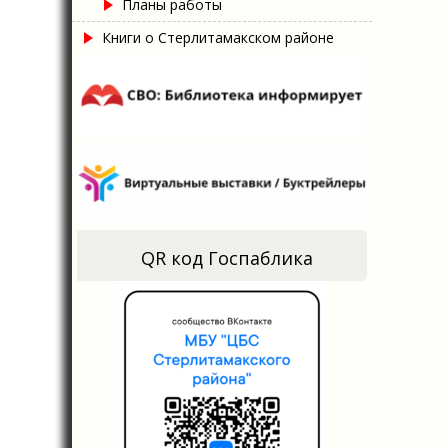
Планы работы
Книги о Стерлитамакском районе
QR код Госпаблика