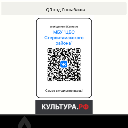
QR код Госпаблика