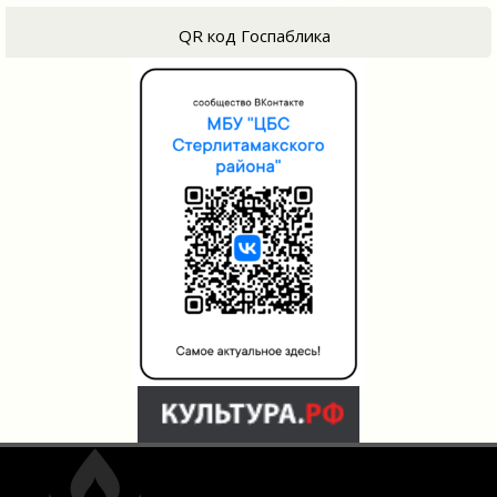
QR код Госпаблика