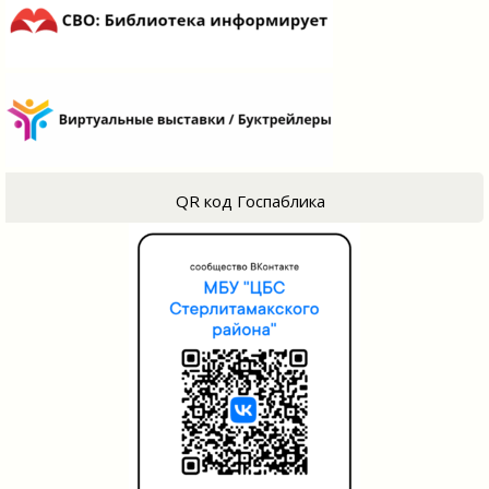
QR код Госпаблика