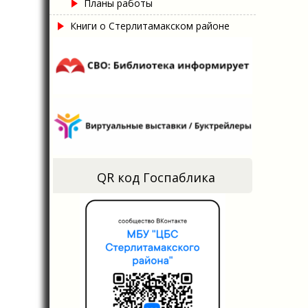
Планы работы
Книги о Стерлитамакском районе
QR код Госпаблика