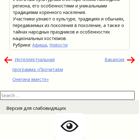
региона, его особенностями и уникальными
традициями коренного населения.
Участники узнают о культуре, традициях и обычаях,
передаваемых из поколения в поколение, а также о
тайнах народных праздников и особенностях
национальных костюмов.
Рубрики:
Афиша
,
Новости
Навигация
Интеллектуальная
Вакансия
по
программа «Прочитаем
записям
Онегина вместе»
Search
for:
Версия для слабовидящих