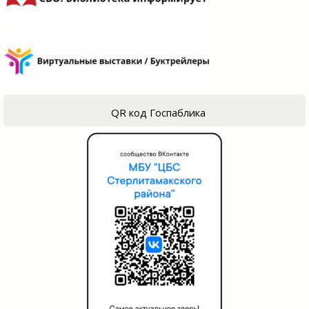
QR код Госпаблика