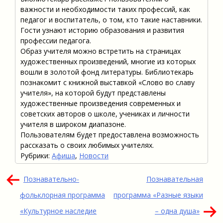
важности и необходимости таких профессий, как
педагог и воспитатель, о том, кто такие наставники.
Гости узнают историю образования и развития
профессии педагога.
Образ учителя можно встретить на страницах
художественных произведений, многие из которых
вошли в золотой фонд литературы. Библиотекарь
познакомит с книжной выставкой «Слово во славу
учителя», на которой будут представлены
художественные произведения современных и
советских авторов о школе, учениках и личности
учителя в широком диапазоне.
Пользователям будет предоставлена возможность
рассказать о своих любимых учителях.
Рубрики:
Афиша
,
Новости
Навигация
Познавательно-
Познавательная
по
фольклорная программа
программа «Разные языки
записям
«Культурное наследие
– одна душа»