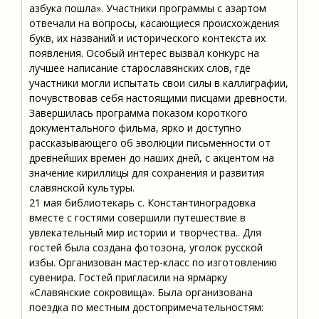
азбука пошла». Участники программы с азартом
отвечали на вопросы, касающиеся происхождения
букв, их названий и исторического контекста их
появления. Особый интерес вызвал конкурс на
лучшее написание старославянских слов, где
участники могли испытать свои силы в каллиграфии,
почувствовав себя настоящими писцами древности.
Завершилась программа показом короткого
документального фильма, ярко и доступно
рассказывающего об эволюции письменности от
древнейших времен до наших дней, с акцентом на
значение кириллицы для сохранения и развития
славянской культуры.
21 мая библиотекарь с. Константиноградовка
вместе с гостями совершили путешествие в
увлекательный мир истории и творчества.. Для
гостей была создана фотозона, уголок русской
избы. Организован мастер-класс по изготовлению
сувенира. Гостей пригласили на ярмарку
«Славянские сокровища». Была организована
поездка по местным достопримечательностям: