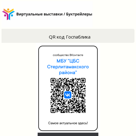
QR код Госпаблика