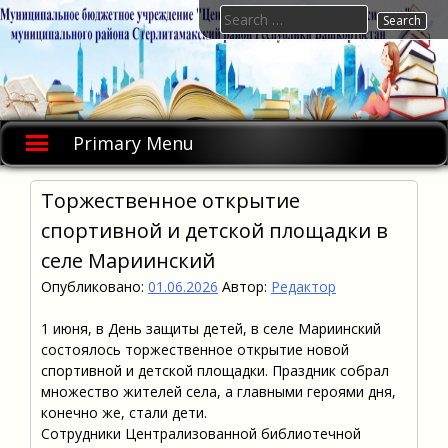
Skip
Search
to
for:
content
Primary Menu
Торжественное открытие
спортивной и детской площадки в
селе Мариинский
Опубликовано:
01.06.2026
Автор:
Редактор
1 июня, в День защиты детей, в селе Мариинский
состоялось торжественное открытие новой
спортивной и детской площадки. Праздник собрал
множество жителей села, а главными героями дня,
конечно же, стали дети.
Сотрудники Централизованной библиотечной